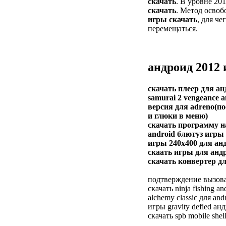
скачать
. В уровне 20
скачать
. Метод освоб
игры скачать
, для че
перемещаться.
андроид 2012 
скачать плеер для ан
samurai 2 vengeance 
версия для adreno(
и глюки в меню)
скачать программу на 
android блютуз игры
игры 240х400 для анд
скаать игры для анд
скачать конвертер дл
подтверждение вызова
скачать ninja fishing an
alchemy classic для and
игры gravity defied ан
скачать spb mobile shell