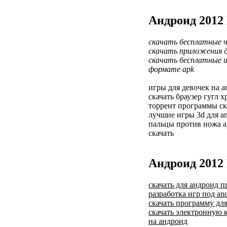
Андроид 2012
скачать бесплатные ч
скачать приложения дл
скачать бесплатные иг
формате apk
игры для девочек на an
скачать браузер гугл 
торрент программы ск
лучшие игры 3d для an
пальцы против ножа ар
скачать
Андроид 2012
скачать для андроид п
разработка игр под an
скачать программу для
скачать электронную к
на андроид